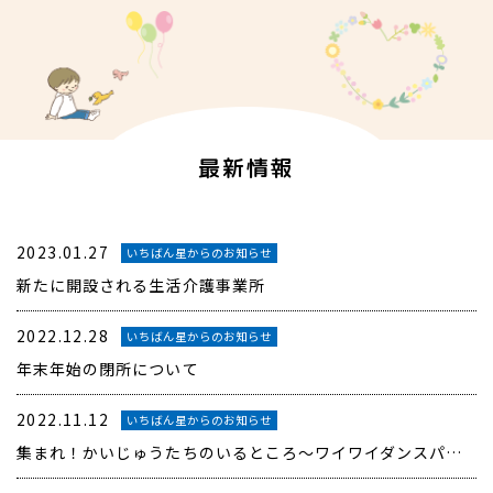
最新情報
2023.01.27
いちばん星からのお知らせ
新たに開設される生活介護事業所
2022.12.28
いちばん星からのお知らせ
年末年始の閉所について
2022.11.12
いちばん星からのお知らせ
集まれ！かいじゅうたちのいるところ～ワイワイダンスパーティー2days～