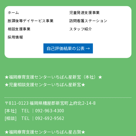
ホーム
児童発達支援事業
放課後等デイサービス事業
訪問看護ステーション
相談支援事業
スタッフ紹介
採用情報
自己評価結果の公表 →
★福岡療育支援センターいちばん星新宮（本社）★
​​​​​​​★児童相談支援センターいちばん星新宮★
〒811-0123 福岡県糟屋郡新宮町上府北2-14-8
[本社] TEL ｜
092-963-4300
[相談] TEL ｜
092-692-9562
★福岡療育支援センターいちばん星古賀★