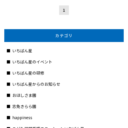
1
カテゴリ
いちばん星
いちばん星のイベント
いちばん星の研修
いちばん星からのお知らせ
おほしさま園
志免きらら園
happiness