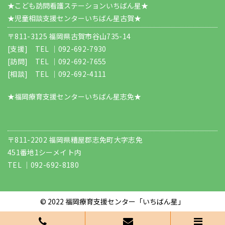
★こども訪問看護ステーションいちばん星★
★児童相談支援センターいちばん星古賀★
〒811-3125 福岡県古賀市谷山735-14
[支援] TEL ｜
092-692-7930
[訪問] TEL ｜
092-692-7655
[相談] TEL ｜
092-692-4111
★福岡療育支援センターいちばん星志免★
〒811-2202 福岡県糟屋郡志免町大字志免
451番地1シーメイト内
TEL ｜
092-692-8180
© 2022
福岡療育支援センター「いちばん星」