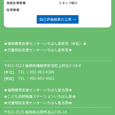
相談支援事業
スタッフ紹介
採用情報
自己評価結果の公表 →
★福岡療育支援センターいちばん星新宮（本社）★
​​​​​​​★児童相談支援センターいちばん星新宮★
〒811-0123 福岡県糟屋郡新宮町上府北2-14-8
[本社] TEL ｜
092-963-4300
[相談] TEL ｜
092-692-9562
★福岡療育支援センターいちばん星古賀★
★こども訪問看護ステーションいちばん星★
★児童相談支援センターいちばん星古賀★
〒811-3125 福岡県古賀市谷山735-14