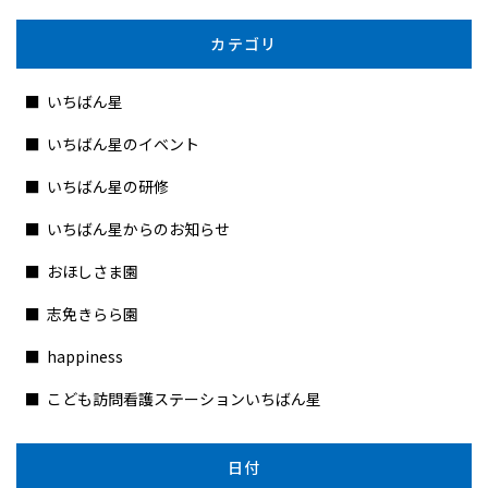
カテゴリ
いちばん星
いちばん星のイベント
いちばん星の研修
いちばん星からのお知らせ
おほしさま園
志免きらら園
happiness
こども訪問看護ステーションいちばん星
日付