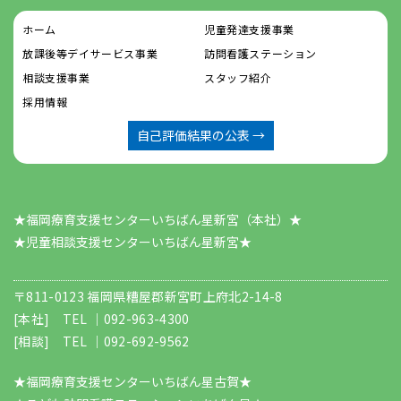
ホーム
児童発達支援事業
放課後等デイサービス事業
訪問看護ステーション
相談支援事業
スタッフ紹介
採用情報
自己評価結果の公表 →
★福岡療育支援センターいちばん星新宮（本社）★
​​​​​​​★児童相談支援センターいちばん星新宮★
〒811-0123 福岡県糟屋郡新宮町上府北2-14-8
[本社] TEL ｜
092-963-4300
[相談] TEL ｜
092-692-9562
★福岡療育支援センターいちばん星古賀★