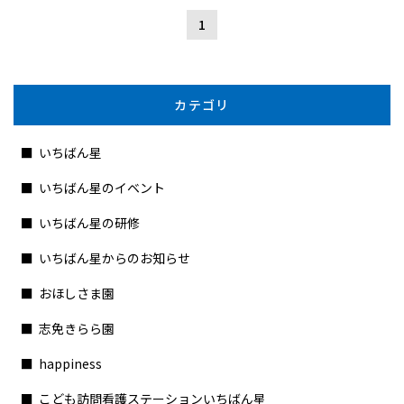
1
カテゴリ
いちばん星
いちばん星のイベント
いちばん星の研修
いちばん星からのお知らせ
おほしさま園
志免きらら園
happiness
こども訪問看護ステーションいちばん星