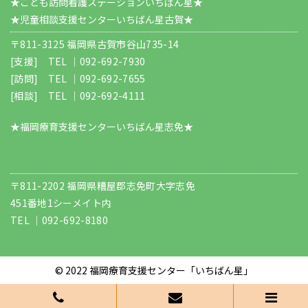
★こども訪問看護ステーションいちばん星★
★児童相談支援センターいちばん星古賀★
〒811-3125 福岡県古賀市谷山735-14
[支援] TEL ｜
092-692-7930
[訪問] TEL ｜
092-692-7655
[相談] TEL ｜
092-692-4111
★福岡療育支援センターいちばん星志免★
〒811-2202 福岡県糟屋郡志免町大字志免
451番地1シーメイト内
TEL ｜
092-692-8180
© 2022
福岡療育支援センター「いちばん星」