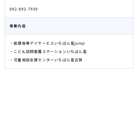
092-692-7930
事業内容
・放課後等デイサービスいちばん星jump
・こども訪問看護ステーションいちばん星
・児童相談支援センターいちばん星古賀​​​​​​​