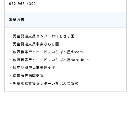
092-963-4300
事業内容
・児童発達支援センターおほしさま園
・児童発達支援事業きらら園
・放課後等デイサービスいちばん星dream
・放課後等デイサービスいちばん星happiness
・居宅訪問型児童発達支援
・保育所等訪問支援
・児童相談支援センターいちばん星新宮