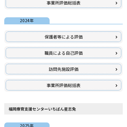
事業所評価総括表
2024年
保護者等による評価
職員による自己評価
訪問先施設評価
事業所評価総括表
福岡療育支援センターいちばん星志免
2025年