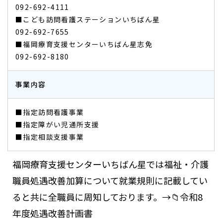
​​​​​​​092-692-4111
■こども訪問看護ステーションいちばん星
​​​​​​​092-692-7655
■福岡療育支援センターいちばん星志免
092-692-8180
事業内容
■指定訪問看護事業
■指定障がい児通所支援
■指定相談支援事業
福岡療育支援センターいちばん星では福祉・介護
職員処遇改善加算について就業規則に記載してい
ると共に全職員に周知しております。→
📁令和8
年度処遇改善計画書