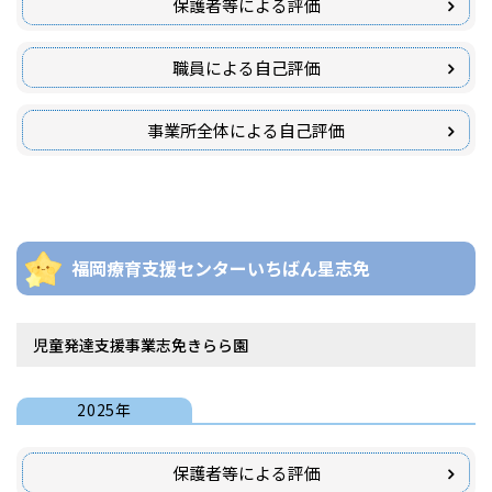
保護者等による評価
職員による自己評価
事業所全体による自己評価
福岡療育支援センターいちばん星志免
児童発達支援事業志免きらら園
2025年
保護者等による評価