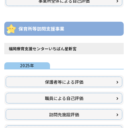
事業所全体による自己評価
保育所等訪問支援事業
福岡療育支援センターいちばん星新宮
2025年
保護者等による評価
職員による自己評価
訪問先施設評価