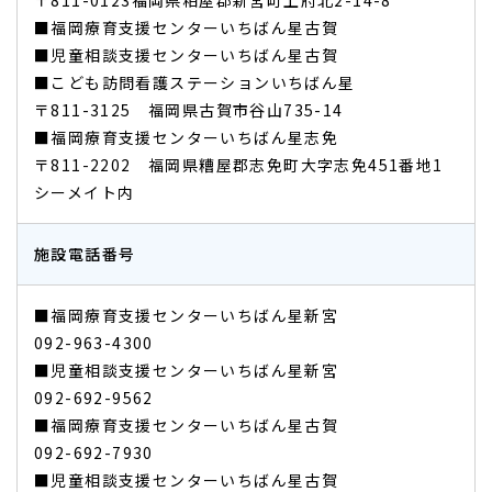
〒811-0123福岡県粕屋郡新宮町上府北2-14-8
■福岡療育支援センターいちばん星古賀
■児童相談支援センターいちばん星古賀
​​​​​​​​​​​​​​■こども訪問看護ステーションいちばん星
〒811-3125 福岡県古賀市谷山735-14
■福岡療育支援センターいちばん星志免
〒811-2202 福岡県糟屋郡志免町大字志免451番地1
シーメイト内
施設電話番号
■福岡療育支援センターいちばん星新宮
092-963-4300
■児童相談支援センターいちばん星新宮
​​​​​​​092-692-9562
■福岡療育支援センターいちばん星古賀
092-692-7930
■児童相談支援センターいちばん星古賀