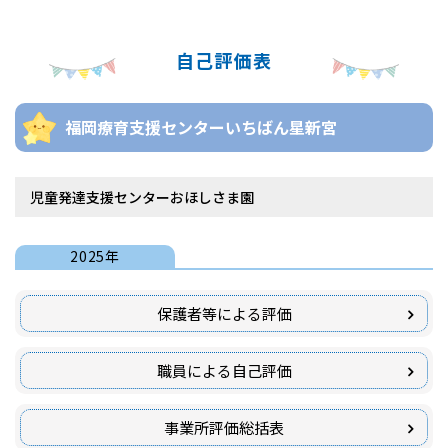
自己評価表
福岡療育支援センターいちばん星新宮
児童発達支援センターおほしさま園
2025年
保護者等による評価
職員による自己評価
事業所評価総括表