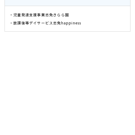
・児童発達支援事業志免きらら園
・放課後等デイサービス志免happiness