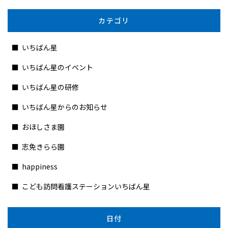
カテゴリ
いちばん星
いちばん星のイベント
いちばん星の研修
いちばん星からのお知らせ
おほしさま園
志免きらら園
happiness
こども訪問看護ステーションいちばん星
日付