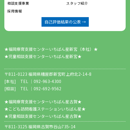
相談支援事業
スタッフ紹介
採用情報
自己評価結果の公表 →
★福岡療育支援センターいちばん星新宮（本社）★
​​​​​​​★児童相談支援センターいちばん星新宮★
〒811-0123 福岡県糟屋郡新宮町上府北2-14-8
[本社] TEL ｜
092-963-4300
[相談] TEL ｜
092-692-9562
★福岡療育支援センターいちばん星古賀★
★こども訪問看護ステーションいちばん星★
★児童相談支援センターいちばん星古賀★
〒811-3125 福岡県古賀市谷山735-14