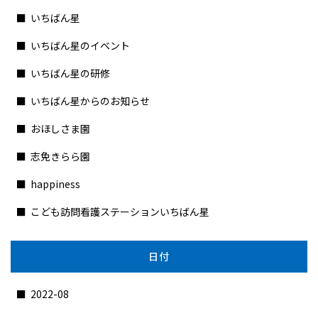
いちばん星
いちばん星のイベント
いちばん星の研修
いちばん星からのお知らせ
おほしさま園
志免きらら園
happiness
こども訪問看護ステーションいちばん星
日付
2022-08