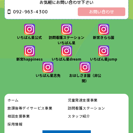
お気軽にお問い合わせ下さい
092-963-4300
お問い合わせ
いちばん星公式
訪問看護ステーション
新宮きらら園
いちばん星
新宮happiness
いちばん星dream
いちばん星jump
いちばん星志免
おほしさま園（非公
開）
ホーム
児童発達支援事業
放課後等デイサービス事業
訪問看護ステーション
相談支援事業
スタッフ紹介
採用情報