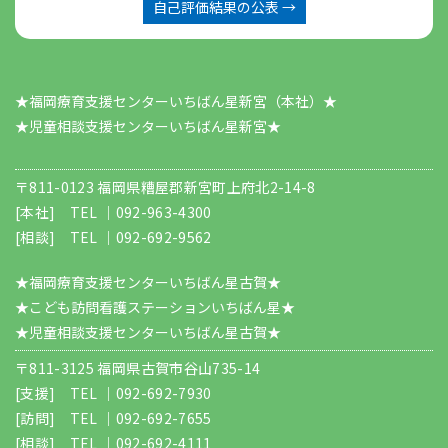
自己評価結果の公表 →
★福岡療育支援センターいちばん星新宮（本社）★
​​​​​​​★児童相談支援センターいちばん星新宮★
〒811-0123 福岡県糟屋郡新宮町上府北2-14-8
[本社] TEL ｜
092-963-4300
[相談] TEL ｜
092-692-9562
★福岡療育支援センターいちばん星古賀★
★こども訪問看護ステーションいちばん星★
★児童相談支援センターいちばん星古賀★
〒811-3125 福岡県古賀市谷山735-14
[支援] TEL ｜
092-692-7930
[訪問] TEL ｜
092-692-7655
[相談] TEL ｜
092-692-4111