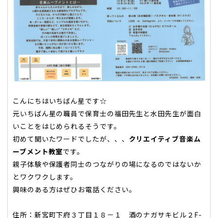
こんにちはいちばん星です☆
元いちばん星の職員で保育士の福田先生と水田先生が面白
いことをはじめられるそうです。
初めて聞いたワードでしたが、、、
クリエイティブ音楽ム
ーブメント教室
です。
親子体験や保護者同士のつながりの場になるのではないか
とワクワクします。
興味のある方はぜひお電話ください。
住所：新宮町下府３丁目１８－１ 酒のナガサキビル２F-