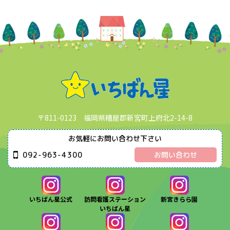
〒811-0123 福岡県糟屋郡新宮町上府北2-14-8
お気軽にお問い合わせ下さい
092-963-4300
お問い合わせ
いちばん星公式
訪問看護ステーション
新宮きらら園
いちばん星