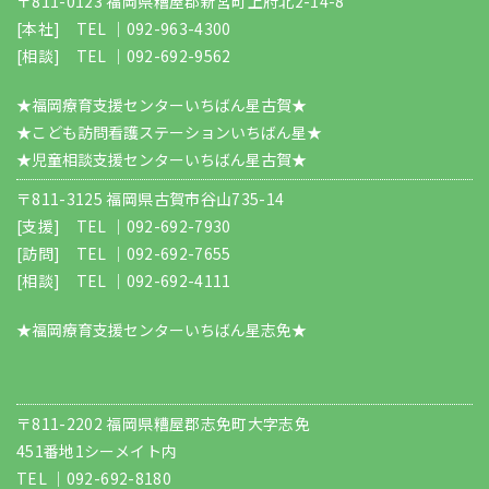
〒811-0123 福岡県糟屋郡新宮町上府北2-14-8
[本社] TEL ｜
092-963-4300
[相談] TEL ｜
092-692-9562
★福岡療育支援センターいちばん星古賀★
★こども訪問看護ステーションいちばん星★
★児童相談支援センターいちばん星古賀★
〒811-3125 福岡県古賀市谷山735-14
[支援] TEL ｜
092-692-7930
[訪問] TEL ｜
092-692-7655
[相談] TEL ｜
092-692-4111
★福岡療育支援センターいちばん星志免★
〒811-2202 福岡県糟屋郡志免町大字志免
451番地1シーメイト内
TEL ｜
092-692-8180