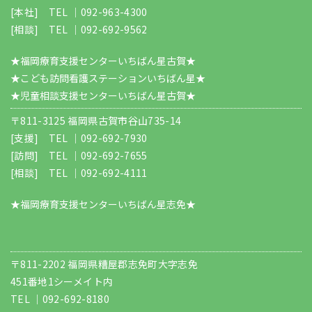
[本社] TEL ｜
092-963-4300
[相談] TEL ｜
092-692-9562
★福岡療育支援センターいちばん星古賀★
★こども訪問看護ステーションいちばん星★
★児童相談支援センターいちばん星古賀★
〒811-3125 福岡県古賀市谷山735-14
[支援] TEL ｜
092-692-7930
[訪問] TEL ｜
092-692-7655
[相談] TEL ｜
092-692-4111
★福岡療育支援センターいちばん星志免★
〒811-2202 福岡県糟屋郡志免町大字志免
451番地1シーメイト内
TEL ｜
092-692-8180