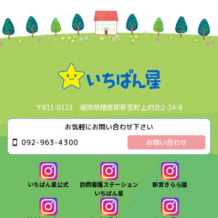
〒811-0123 福岡県糟屋郡新宮町上府北2-14-8
お気軽にお問い合わせ下さい
092-963-4300
お問い合わせ
いちばん星公式
訪問看護ステーション
新宮きらら園
いちばん星