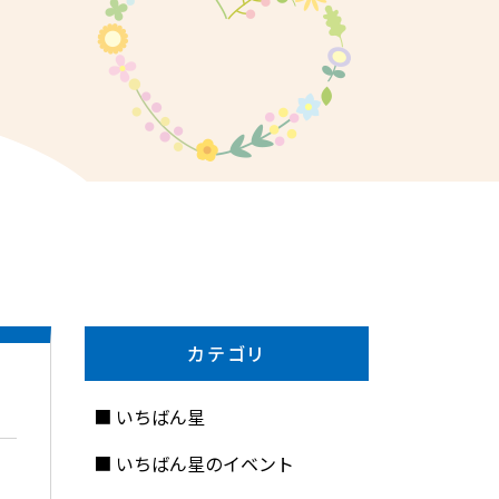
カテゴリ
いちばん星
いちばん星のイベント