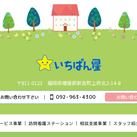
〒811-0123 福岡県糟屋郡新宮町上府北2-14-8
092-963-4300
にお問い合わせ下さい
お問い合
ービス事業
訪問看護ステーション
相談支援事業
スタッフ紹