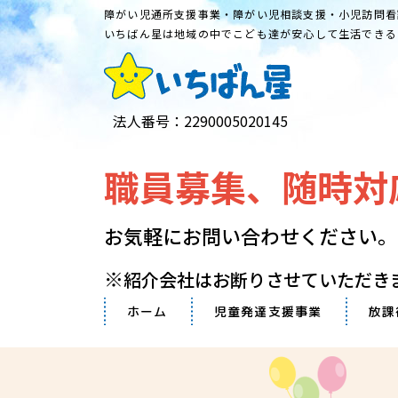
障がい児通所支援事業・障がい児相談支援・小児訪問看
​​​​​​​いちばん星は地域の中でこども達が安心して生活で
法人番号：2290005020145
職員募集、随時対
お気軽にお問い合わせください。​​​​​
※
紹介会社はお断りさせていただき
ホーム
児童発達支援事業
放課