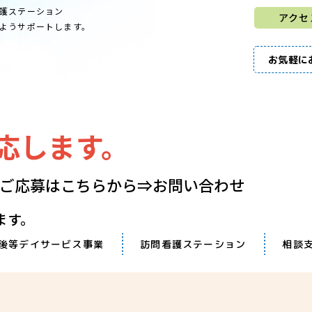
護ステーション
アクセ
きるようサポートします。
お気軽に
応します。
​​​​ご応募はこちらから⇒
お問い合わせ
ます。
後等デイサービス事業
訪問看護ステーション
相談