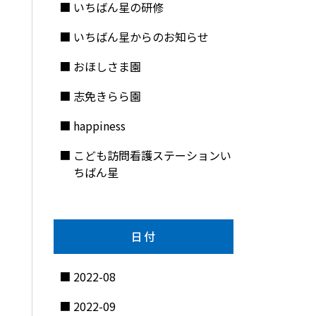
いちばん星の研修
いちばん星からのお知らせ
おほしさま園
志免きらら園
happiness
こども訪問看護ステーションい
ちばん星
日付
2022-08
2022-09