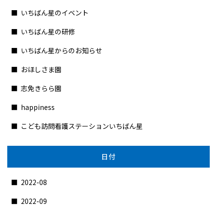
いちばん星のイベント
いちばん星の研修
いちばん星からのお知らせ
おほしさま園
志免きらら園
happiness
こども訪問看護ステーションいちばん星
日付
2022-08
2022-09