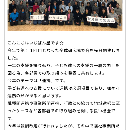
こんにちはいちばん星です☆
今年で第１１回目となった全体研究発表会を先日開催しま
した。
一年の支援を振り返り、子ども達への支援の一層の向上を
図る為、各部署での取り組みを発表し共有します。
今年のテーマは「連携」です。
子ども達への支援について連携は必須項目であり、様々な
連携の形があると思います。
職種間連携や事業所間連携、行政との協力で地域選択に至
ったケースなど各部署での取り組みを聞ける良い機会で
す。
今年は報酬改定が行われましたが、その中で福祉事業所だ