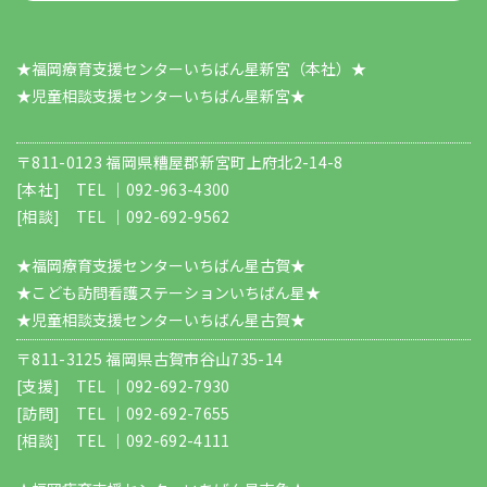
★福岡療育支援センターいちばん星新宮（本社）★
​​​​​​​★児童相談支援センターいちばん星新宮★
〒811-0123 福岡県糟屋郡新宮町上府北2-14-8
[本社] TEL ｜
092-963-4300
[相談] TEL ｜
092-692-9562
★福岡療育支援センターいちばん星古賀★
★こども訪問看護ステーションいちばん星★
★児童相談支援センターいちばん星古賀★
〒811-3125 福岡県古賀市谷山735-14
[支援] TEL ｜
092-692-7930
[訪問] TEL ｜
092-692-7655
[相談] TEL ｜
092-692-4111