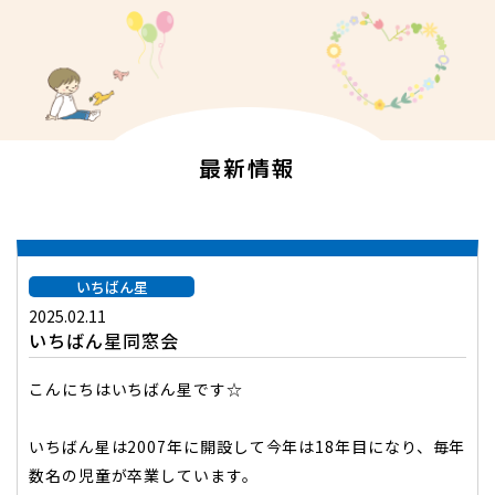
最新情報
いちばん星
2025.02.11
いちばん星同窓会
こんにちはいちばん星です☆
いちばん星は2007年に開設して今年は18年目になり、毎年
数名の児童が卒業しています。