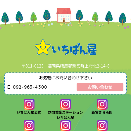
〒811-0123 福岡県糟屋郡新宮町上府北2-14-8
お気軽にお問い合わせ下さい
092-963-4300
お問い合わせ
いちばん星公式
訪問看護ステーション
新宮きらら園
いちばん星