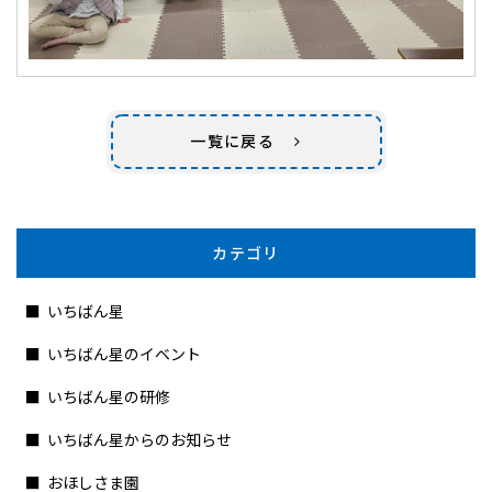
一覧に戻る
カテゴリ
いちばん星
いちばん星のイベント
いちばん星の研修
いちばん星からのお知らせ
おほしさま園