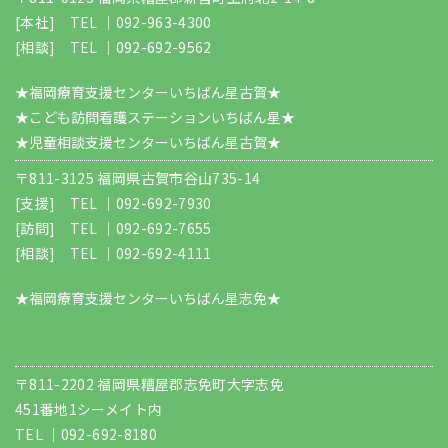
[本社] TEL ｜
092-963-4300
[相談] TEL ｜
092-692-9562
★福岡療育支援センターいちばん星古賀★
★こども訪問看護ステーションいちばん星★
★児童相談支援センターいちばん星古賀★
〒811-3125 福岡県古賀市谷山735-14
[支援] TEL ｜
092-692-7930
[訪問] TEL ｜
092-692-7655
[相談] TEL ｜
092-692-4111
★福岡療育支援センターいちばん星志免★
〒811-2202 福岡県糟屋郡志免町大字志免
451番地1シーメイト内
TEL ｜
092-692-8180