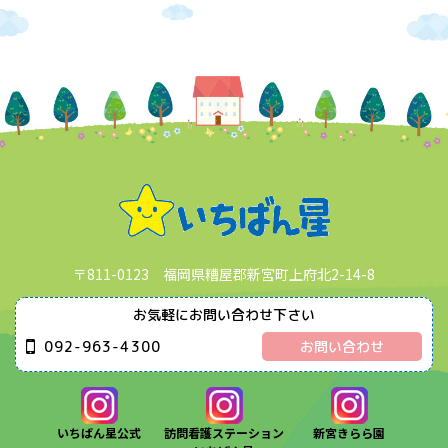
〒811-0123 福岡県糟屋郡新宮町上府北2-14-8
お気軽にお問い合わせ下さい
092-963-4300
お問い合わせ
いちばん星公式
訪問看護ステーション
新宮きらら園