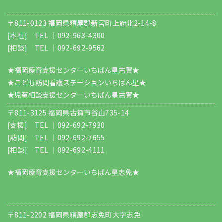
〒811-0123 福岡県糟屋郡新宮町上府北2-14-8
[本社] TEL ｜
092-963-4300
[相談] TEL ｜
092-692-9562
★福岡療育支援センターいちばん星古賀★
★こども訪問看護ステーションいちばん星★
★児童相談支援センターいちばん星古賀★
〒811-3125 福岡県古賀市谷山735-14
[支援] TEL ｜
092-692-7930
[訪問] TEL ｜
092-692-7655
[相談] TEL ｜
092-692-4111
★福岡療育支援センターいちばん星志免★
〒811-2202 福岡県糟屋郡志免町大字志免