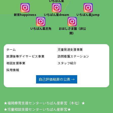
いちばん星
新宮happiness
いちばん星dream
いちばん星jump
いちばん星志免
おほしさま園（非公
開）
ホーム
児童発達支援事業
放課後等デイサービス事業
訪問看護ステーション
相談支援事業
スタッフ紹介
採用情報
自己評価結果の公表 →
★福岡療育支援センターいちばん星新宮（本社）★
​​​​​​​★児童相談支援センターいちばん星新宮★